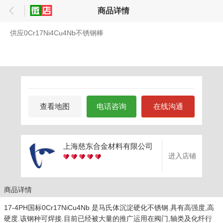
商品详情
供应0Cr17Ni4Cu4Nb不锈钢棒
查看地图
电话咨询
在线沟通
上海慈东合金材料有限公司
进入店铺
商品详情
17-4PH国标0Cr17NiCu4Nb 是马氏体沉淀硬化不锈钢.具有高强度,高
硬度.该钢种可焊接.目前已经被大量的推广运用在阀门,轴类及化纤行